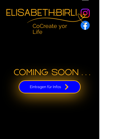
CoCreate yor
Life
Coming soon . . .
Eintragen für Infos